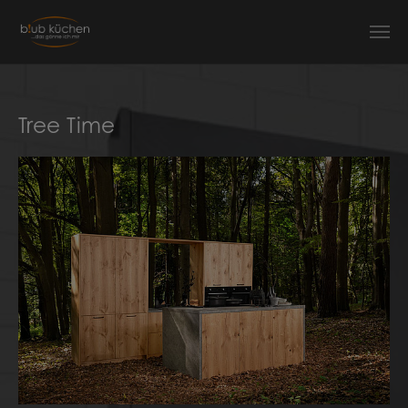
Zum Hauptinhalt springen
Tree Time